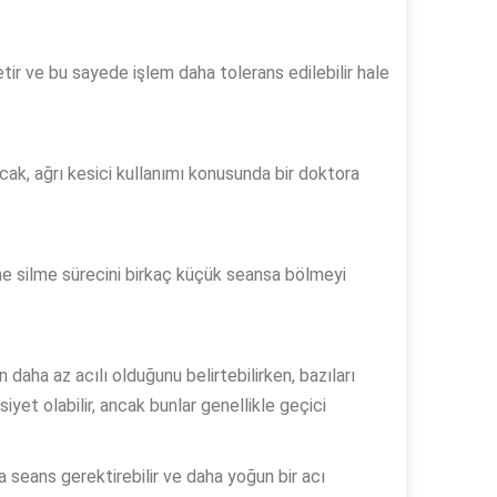
etir ve bu sayede işlem daha tolerans edilebilir hale
ncak, ağrı kesici kullanımı konusunda bir doktora
övme silme sürecini birkaç küçük seansa bölmeyi
aha az acılı olduğunu belirtebilirken, bazıları
siyet olabilir, ancak bunlar genellikle geçici
la seans gerektirebilir ve daha yoğun bir acı