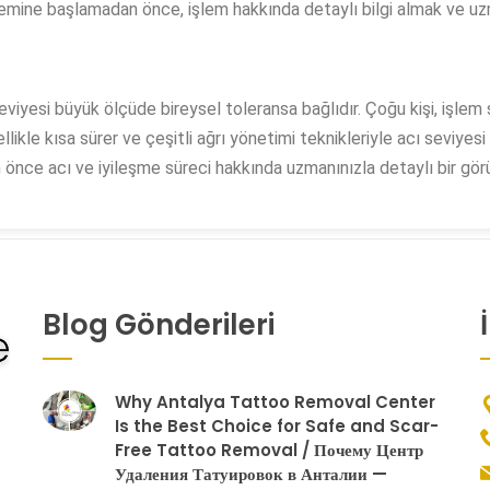
şlemine başlamadan önce, işlem hakkında detaylı bilgi almak ve 
viyesi büyük ölçüde bireysel toleransa bağlıdır. Çoğu kişi, işlem s
likle kısa sürer ve çeşitli ağrı yönetimi teknikleriyle acı seviyes
en önce acı ve iyileşme süreci hakkında uzmanınızla detaylı bir 
Blog Gönderileri
Why Antalya Tattoo Removal Center
Is the Best Choice for Safe and Scar-
Free Tattoo Removal / Почему Центр
Удаления Татуировок в Анталии —