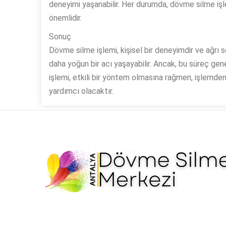
deneyimi yaşanabilir. Her durumda, dövme silme i
önemlidir.
Sonuç
Dövme silme işlemi, kişisel bir deneyimdir ve ağrı se
daha yoğun bir acı yaşayabilir. Ancak, bu süreç genel
işlemi, etkili bir yöntem olmasına rağmen, işlemd
yardımcı olacaktır.