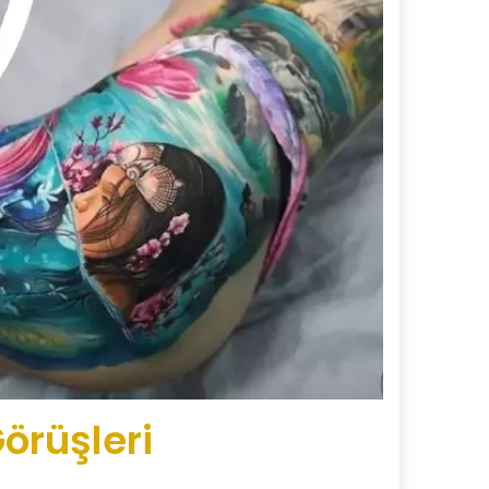
örüşleri