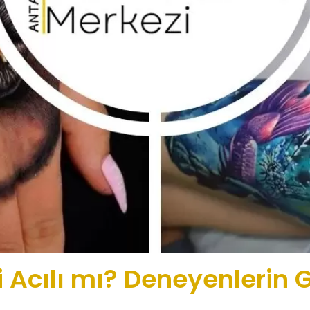
Acılı mı? Deneyenlerin G