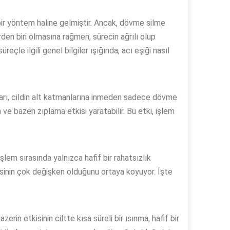
bir yöntem haline gelmiştir. Ancak, dövme silme
rden biri olmasına rağmen, sürecin ağrılı olup
le ilgili genel bilgiler ışığında, acı eşiği nasıl
ları, cildin alt katmanlarına inmeden sadece dövme
ve bazen zıplama etkisi yaratabilir. Bu etki, işlem
işlem sırasında yalnızca hafif bir rahatsızlık
iyesinin çok değişken olduğunu ortaya koyuyor. İşte
zerin etkisinin ciltte kısa süreli bir ısınma, hafif bir