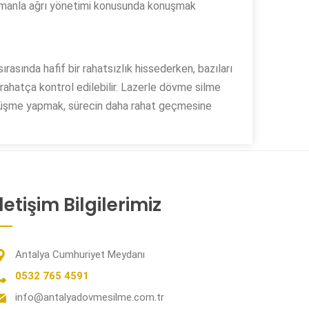
uzmanla ağrı yönetimi konusunda konuşmak
ırasında hafif bir rahatsızlık hissederken, bazıları
i rahatça kontrol edilebilir. Lazerle dövme silme
görüşme yapmak, sürecin daha rahat geçmesine
İletişim Bilgilerimiz
Antalya Cumhuriyet Meydanı
0532 765 4591
info@antalyadovmesilme.com.tr