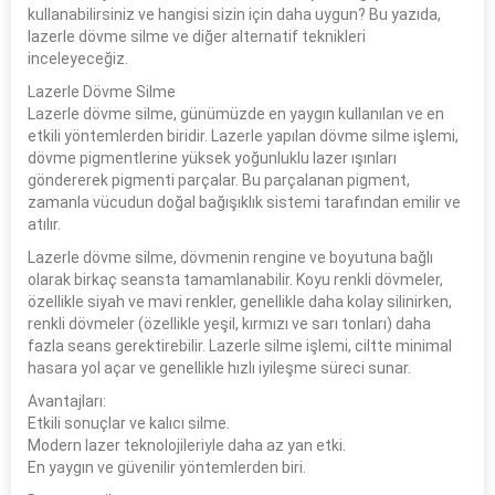
kullanabilirsiniz ve hangisi sizin için daha uygun? Bu yazıda,
lazerle dövme silme ve diğer alternatif teknikleri
inceleyeceğiz.
Lazerle Dövme Silme
Lazerle dövme silme, günümüzde en yaygın kullanılan ve en
etkili yöntemlerden biridir. Lazerle yapılan dövme silme işlemi,
dövme pigmentlerine yüksek yoğunluklu lazer ışınları
göndererek pigmenti parçalar. Bu parçalanan pigment,
zamanla vücudun doğal bağışıklık sistemi tarafından emilir ve
atılır.
Lazerle dövme silme, dövmenin rengine ve boyutuna bağlı
olarak birkaç seansta tamamlanabilir. Koyu renkli dövmeler,
özellikle siyah ve mavi renkler, genellikle daha kolay silinirken,
renkli dövmeler (özellikle yeşil, kırmızı ve sarı tonları) daha
fazla seans gerektirebilir. Lazerle silme işlemi, ciltte minimal
hasara yol açar ve genellikle hızlı iyileşme süreci sunar.
Avantajları:
Etkili sonuçlar ve kalıcı silme.
Modern lazer teknolojileriyle daha az yan etki.
En yaygın ve güvenilir yöntemlerden biri.