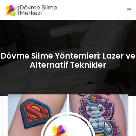
Dövme Silme Yöntemleri: Lazer ve
Alternatif Teknikler