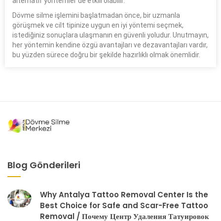
alternatif yöntemler de etkili olabilir.
Dövme silme işlemini başlatmadan önce, bir uzmanla
görüşmek ve cilt tipinize uygun en iyi yöntemi seçmek,
istediğiniz sonuçlara ulaşmanın en güvenli yoludur. Unutmayın,
her yöntemin kendine özgü avantajları ve dezavantajları vardır,
bu yüzden sürece doğru bir şekilde hazırlıklı olmak önemlidir.
Blog Gönderileri
Why Antalya Tattoo Removal Center Is the
Best Choice for Safe and Scar-Free Tattoo
Removal / Почему Центр Удаления Татуировок