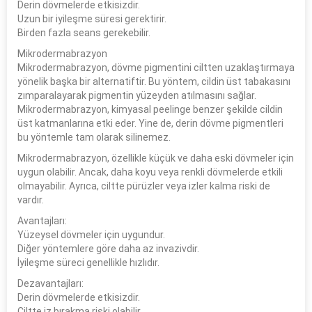
Derin dövmelerde etkisizdir.
Uzun bir iyileşme süresi gerektirir.
Birden fazla seans gerekebilir.
Mikrodermabrazyon
Mikrodermabrazyon, dövme pigmentini ciltten uzaklaştırmaya
yönelik başka bir alternatiftir. Bu yöntem, cildin üst tabakasını
zımparalayarak pigmentin yüzeyden atılmasını sağlar.
Mikrodermabrazyon, kimyasal peelinge benzer şekilde cildin
üst katmanlarına etki eder. Yine de, derin dövme pigmentleri
bu yöntemle tam olarak silinemez.
Mikrodermabrazyon, özellikle küçük ve daha eski dövmeler için
uygun olabilir. Ancak, daha koyu veya renkli dövmelerde etkili
olmayabilir. Ayrıca, ciltte pürüzler veya izler kalma riski de
vardır.
Avantajları:
Yüzeysel dövmeler için uygundur.
Diğer yöntemlere göre daha az invazivdir.
İyileşme süreci genellikle hızlıdır.
Dezavantajları:
Derin dövmelerde etkisizdir.
Ciltte iz bırakma riski olabilir.