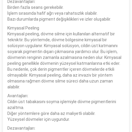
Dezavantajları:
Birden fazla seans gerekebilir.
İşlem sırasında hafif ağrı veya rahatsızlık olabilir.
Bazı durumlarda pigment değişiklikleri ve izler oluşabilir.
Kimyasal Peeling
Kimyasal peeling, dövme silme için kullanılan alternatif bir
tekniktir. Bu yöntemde, dövme bölgesine kimyasal bir
solüsyon uygulanır. Kimyasal solüsyon, cildin üst katmanını
soyarak pigmentin dışarı çıkmasına yardımcı olur. Bu işlem,
dövmenin renginin zamanla azalmasına neden olur. Kimyasal
peeling genellikle dövmenin yüzeysel katmanlarına etki eder.
Bu nedenle, çok derin pigmentler içeren dövmelerde etkili
olmayabilir. Kimyasal peeling, daha az invaziv bir yöntem
olmasına rağmen dövme silme süreci daha uzun zaman
alabilir.
Avantajları:
Cildin üst tabakasını soyma işlemiyle dövme pigmentlerini
azaltma.
Diğer yöntemlere göre daha az maliyetli olabilir.
Yüzeysel dövmeler için uygundur.
Dezavantajları: